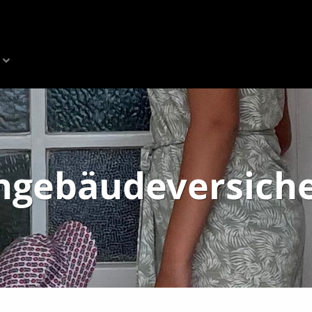
gebäudeversich