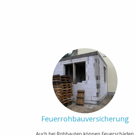
Feuerrohbauversicherung
Auch bei Rohbauten können Feuerschäden