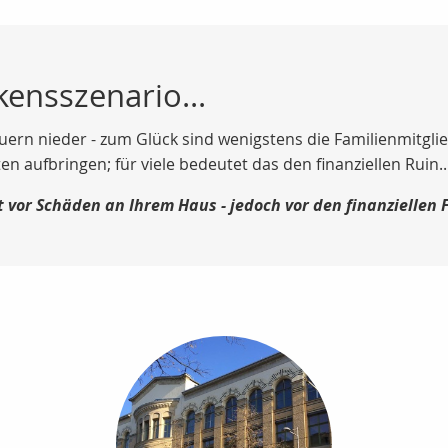
kensszenario...
uern nieder - zum Glück sind wenigstens die Familienmitgli
 aufbringen; für viele bedeutet das den finanziellen Ruin..
t vor Schäden an Ihrem Haus - jedoch vor den finanziellen 