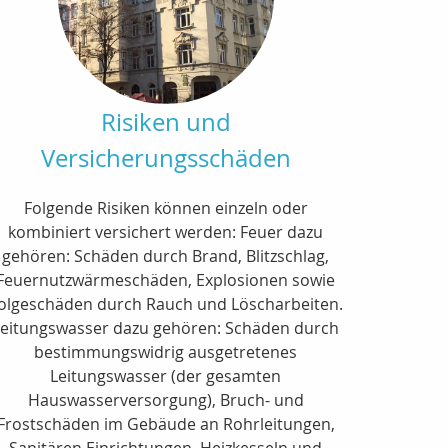
Risiken und
Versicherungsschäden
Folgende Risiken können einzeln oder
kombiniert versichert werden: Feuer dazu
gehören: Schäden durch Brand, Blitzschlag,
Feuernutzwärmeschäden, Explosionen sowie
olgeschäden durch Rauch und Löscharbeiten.
Leitungswasser dazu gehören: Schäden durch
bestimmungswidrig ausgetretenes
Leitungswasser (der gesamten
Hauswasserversorgung), Bruch- und
Frostschäden im Gebäude an Rohrleitungen,
Sanitären Einrichtungen, Heizkesseln und