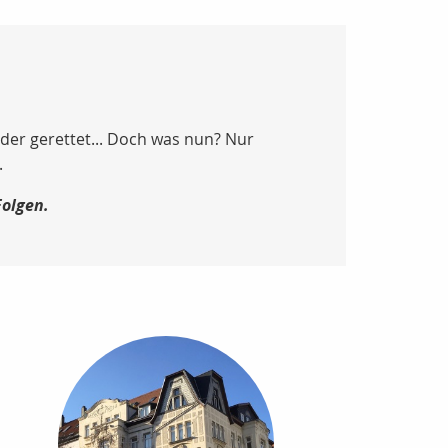
eder gerettet... Doch was nun? Nur
.
Folgen.