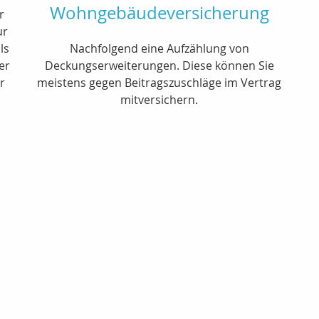
Wohngebäudeversicherung
r
ur
ls
Nachfolgend eine Aufzählung von
er
Deckungserweiterungen. Diese können Sie
r
meistens gegen Beitragszuschläge im Vertrag
mitversichern.