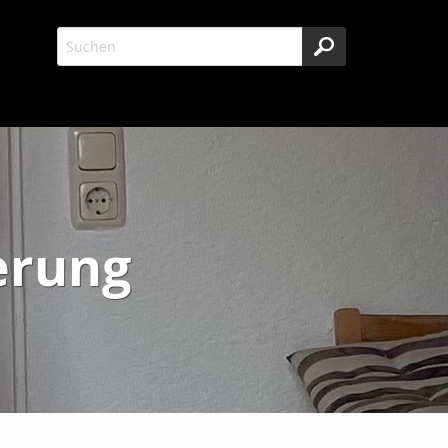
erung