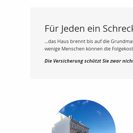
Für Jeden ein Schrec
...das Haus brennt bis auf die Grundma
wenige Menschen können die Folgekosten
Die Versicherung schützt Sie zwar nich