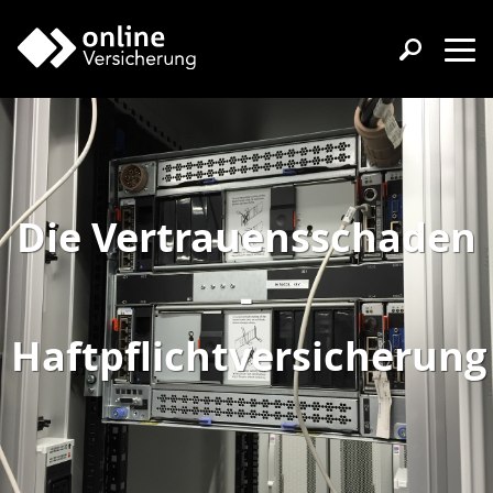
Die Vertrauensschaden
-
Haftpflichtversicherung