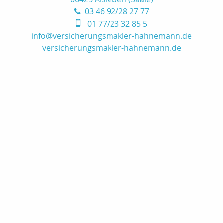
03 46 92/28 27 77
01 77/23 32 85 5
info@versicherungsmakler-hahnemann.de
versicherungsmakler-hahnemann.de