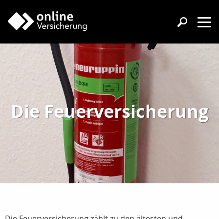
Die Feuerversicherung
Die Feuerversicherung zählt zu den ältesten und