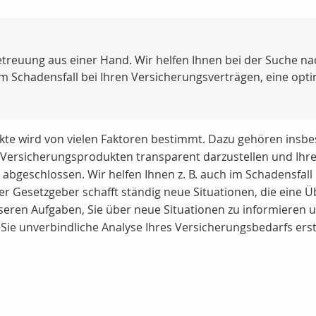
reuung aus einer Hand. Wir helfen Ihnen bei der Suche n
im Schadensfall bei Ihren Versicherungsverträgen, eine opt
te wird von vielen Faktoren bestimmt. Dazu gehören insbes
n Versicherungsprodukten transparent darzustellen und Ihre
abgeschlossen. Wir helfen Ihnen z. B. auch im Schadensfall
 Gesetzgeber schafft ständig neue Situationen, die eine 
nseren Aufgaben, Sie über neue Situationen zu informieren
r Sie unverbindliche Analyse Ihres Versicherungsbedarfs ers