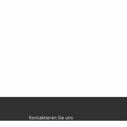
Kontaktieren Sie uns
Hahnemann Versicherungsmakler GmbH