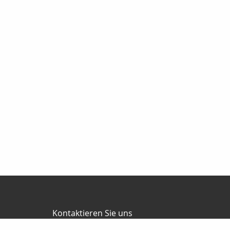
Kontaktieren Sie uns
Hahnemann Versicherungsmakler GmbH