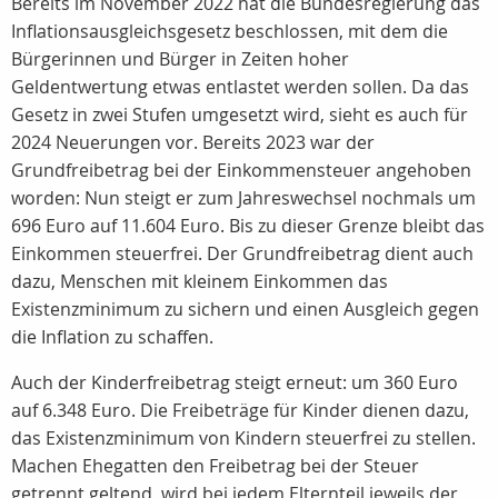
Bereits im November 2022 hat die Bundesregierung das
Inflationsausgleichsgesetz beschlossen, mit dem die
Bürgerinnen und Bürger in Zeiten hoher
Geldentwertung etwas entlastet werden sollen. Da das
Gesetz in zwei Stufen umgesetzt wird, sieht es auch für
2024 Neuerungen vor. Bereits 2023 war der
Grundfreibetrag bei der Einkommensteuer angehoben
worden: Nun steigt er zum Jahreswechsel nochmals um
696 Euro auf 11.604 Euro. Bis zu dieser Grenze bleibt das
Einkommen steuerfrei. Der Grundfreibetrag dient auch
dazu, Menschen mit kleinem Einkommen das
Existenzminimum zu sichern und einen Ausgleich gegen
die Inflation zu schaffen.
Auch der Kinderfreibetrag steigt erneut: um 360 Euro
auf 6.348 Euro. Die Freibeträge für Kinder dienen dazu,
das Existenzminimum von Kindern steuerfrei zu stellen.
Machen Ehegatten den Freibetrag bei der Steuer
getrennt geltend, wird bei jedem Elternteil jeweils der