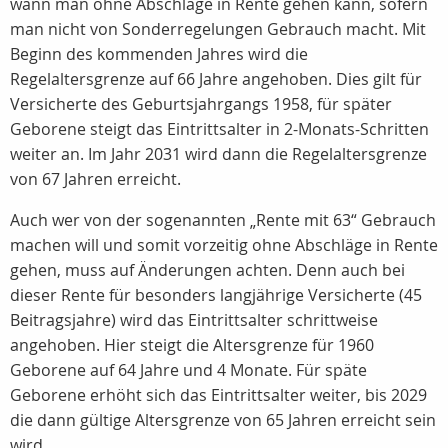
wann man ohne Abschläge in Rente gehen kann, sofern
man nicht von Sonderregelungen Gebrauch macht. Mit
Beginn des kommenden Jahres wird die
Regelaltersgrenze auf 66 Jahre angehoben. Dies gilt für
Versicherte des Geburtsjahrgangs 1958, für später
Geborene steigt das Eintrittsalter in 2-Monats-Schritten
weiter an. Im Jahr 2031 wird dann die Regelaltersgrenze
von 67 Jahren erreicht.
Auch wer von der sogenannten „Rente mit 63“ Gebrauch
machen will und somit vorzeitig ohne Abschläge in Rente
gehen, muss auf Änderungen achten. Denn auch bei
dieser Rente für besonders langjährige Versicherte (45
Beitragsjahre) wird das Eintrittsalter schrittweise
angehoben. Hier steigt die Altersgrenze für 1960
Geborene auf 64 Jahre und 4 Monate. Für späte
Geborene erhöht sich das Eintrittsalter weiter, bis 2029
die dann gültige Altersgrenze von 65 Jahren erreicht sein
wird.