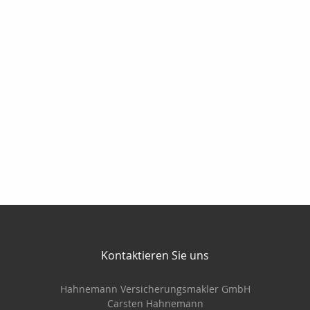
Kontaktieren Sie uns
Hahnemann Versicherungsmakler GmbH
Carsten Hahnemann