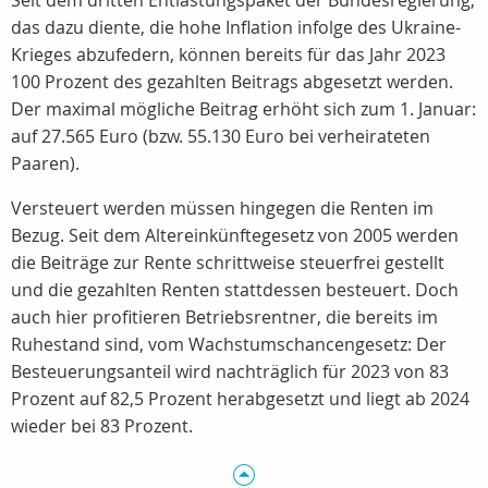
Seit dem dritten Entlastungspaket der Bundesregierung,
das dazu diente, die hohe Inflation infolge des Ukraine-
Krieges abzufedern, können bereits für das Jahr 2023
100 Prozent des gezahlten Beitrags abgesetzt werden.
Der maximal mögliche Beitrag erhöht sich zum 1. Januar:
auf 27.565 Euro (bzw. 55.130 Euro bei verheirateten
Paaren).
Versteuert werden müssen hingegen die Renten im
Bezug. Seit dem Altereinkünftegesetz von 2005 werden
die Beiträge zur Rente schrittweise steuerfrei gestellt
und die gezahlten Renten stattdessen besteuert. Doch
auch hier profitieren Betriebsrentner, die bereits im
Ruhestand sind, vom Wachstumschancengesetz: Der
Besteuerungsanteil wird nachträglich für 2023 von 83
Prozent auf 82,5 Prozent herabgesetzt und liegt ab 2024
wieder bei 83 Prozent.